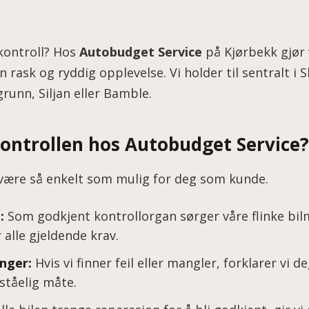
kontroll? Hos
Autobudget Service
på Kjørbekk gjør 
n rask og ryddig opplevelse. Vi holder til sentralt i 
runn, Siljan eller Bamble.
kontrollen hos Autobudget Service?
l være så enkelt som mulig for deg som kunde.
:
Som godkjent kontrollorgan sørger våre flinke bilm
r alle gjeldende krav.
nger:
Hvis vi finner feil eller mangler, forklarer vi 
rståelig måte.