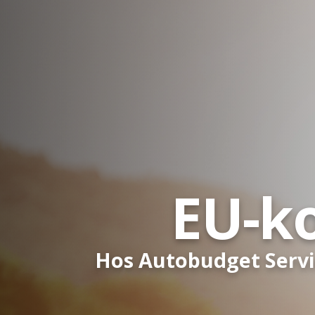
EU-ko
Hos Autobudget Servi