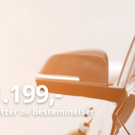
.199,-
etter de bestemmelser