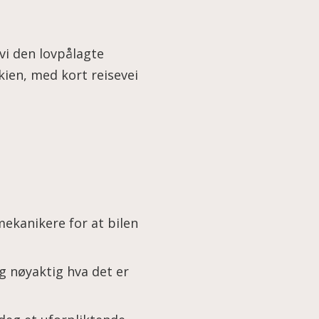
vi den lovpålagte
Skien, med kort reisevei
ekanikere for at bilen
deg nøyaktig hva det er