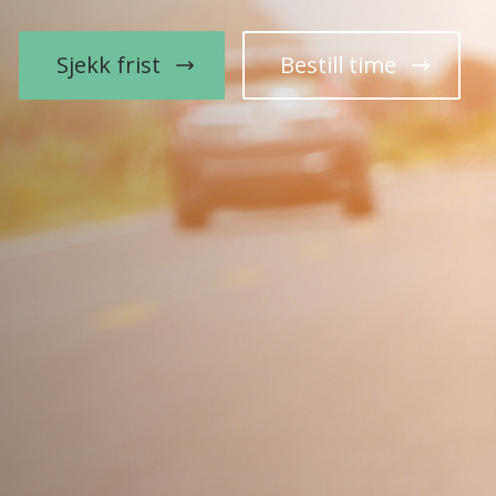
Sjekk frist
Bestill time