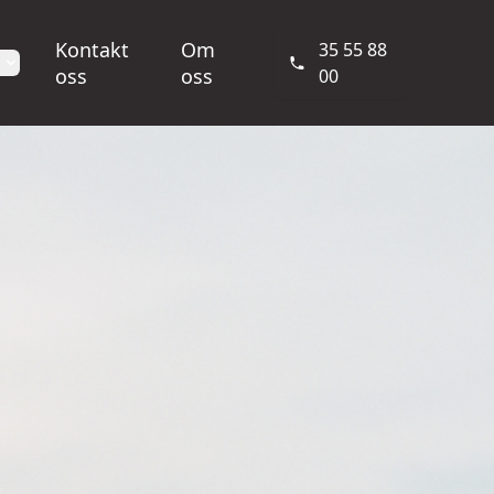
Kontakt
Om
35 55 88
oss
oss
00