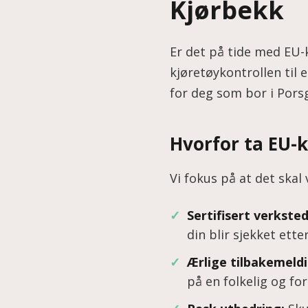
Kjørbekk
Er det på tide med EU-
kjøretøykontrollen til e
for deg som bor i Porsg
Hvorfor ta EU-
Vi fokus på at det ska
Sertifisert verksted
din blir sjekket ette
Ærlige tilbakemeldi
på en folkelig og fo