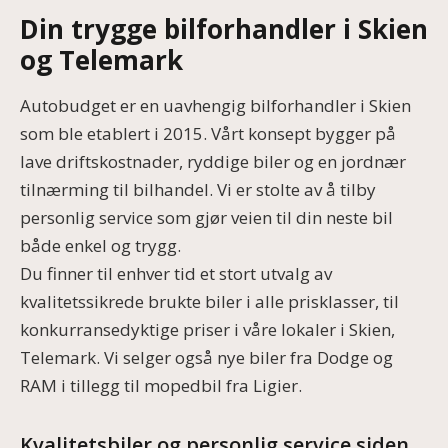
Din trygge bilforhandler i Skien
og Telemark
Autobudget er en uavhengig bilforhandler i Skien
som ble etablert i 2015. Vårt konsept bygger på
lave driftskostnader, ryddige biler og en jordnær
tilnærming til bilhandel. Vi er stolte av å tilby
personlig service som gjør veien til din neste bil
både enkel og trygg.
Du finner til enhver tid et stort utvalg av
kvalitetssikrede brukte biler i alle prisklasser, til
konkurransedyktige priser i våre lokaler i Skien,
Telemark. Vi selger også nye biler fra Dodge og
RAM i tillegg til mopedbil fra Ligier.
Kvalitetsbiler og personlig service siden