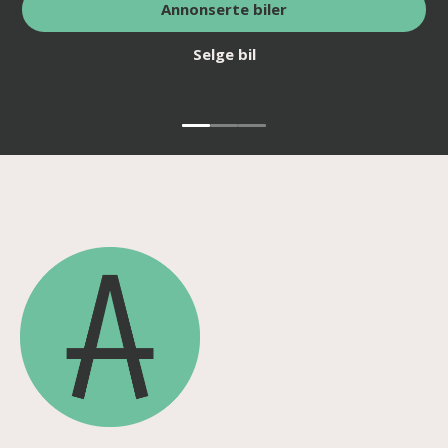
Annonserte biler
Selge bil