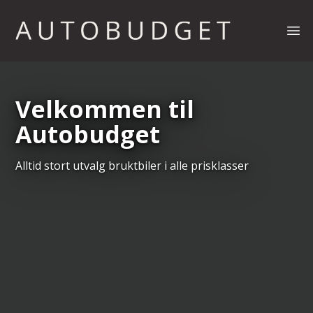
Åpn
Velkommen til
Autobudget
Alltid stort utvalg bruktbiler i alle prisklasser