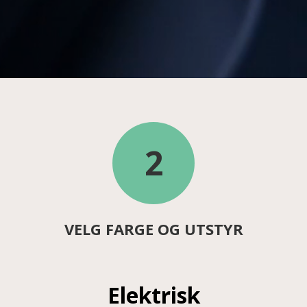
3
SEND INN BESTILLING
Elektrisk