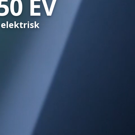
50 EV
elektrisk