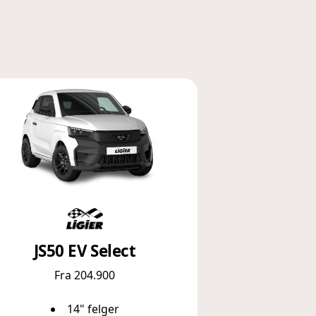
JS50 EV Select
Fra 204.900
14" felger