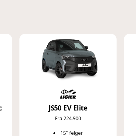
c
JS50 EV Elite
Fra 224.900
15" felger